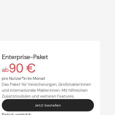
Enterprise-Paket
90 €
ab
pro Nutzer*in im Monat
Das Paket für Versicherungen, Großmakler:innen
und internationale Makler:innen. Mit hilfreichen
Zusatzmodulen und weiteren Features.
Jetzt bestellen
Paket enthält: