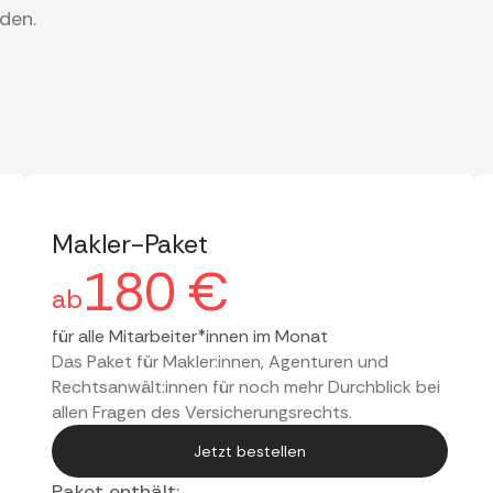
nden.
Makler-Paket
180 €
ab
für alle Mitarbeiter*innen im Monat
Das Paket für Makler:innen, Agenturen und
Rechtsanwält:innen für noch mehr Durchblick bei
allen Fragen des Versicherungsrechts.
Jetzt bestellen
Paket enthält: