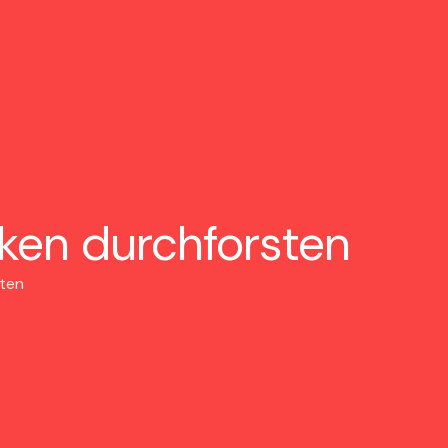
ken durchforsten
rten