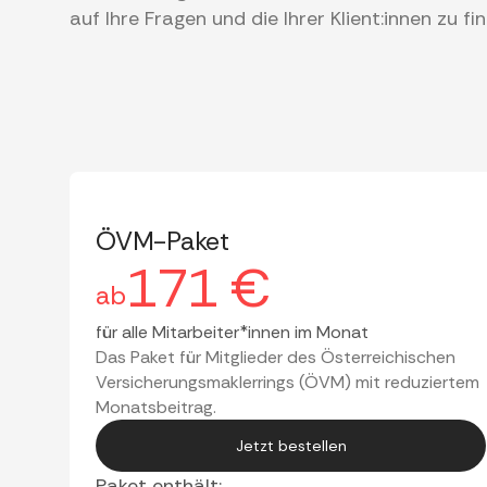
auf Ihre Fragen und die Ihrer Klient:innen zu fi
ÖVM-Paket
171 €
ab
für alle Mitarbeiter*innen im Monat
Das Paket für Mitglieder des Österreichischen
Versicherungsmaklerrings (ÖVM) mit reduziertem
Monatsbeitrag.
Jetzt bestellen
Paket enthält: